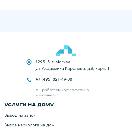
129515, г. Москва,
ул. Академика Королёва, д.8, корп. 1
+7 (495) 021-49-00
Все права защищены.
Наркологическая клиника в Егорьевске.
Мы работаем круглосуточно
и ежедневно.
Услуги на дому
Вывод из запоя
Вызов нарколога на дом