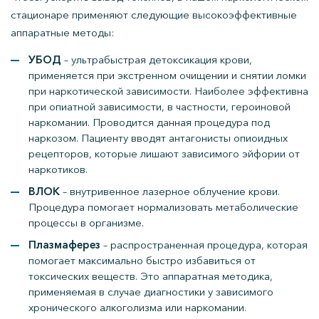
стационаре применяют следующие высокоэффективные
аппаратные методы:
УБОД
– ультрабыстрая детоксикация крови,
применяется при экстренном очищении и снятии ломки
при наркотической зависимости. Наиболее эффективна
при опиатной зависимости, в частности, героиновой
наркомании. Проводится данная процедура под
наркозом. Пациенту вводят антагонисты опиоидных
рецепторов, которые лишают зависимого эйфории от
наркотиков.
ВЛОК
– внутривенное лазерное облучение крови.
Процедура помогает нормализовать метаболические
процессы в организме.
Плазмаферез
– распространенная процедура, которая
помогает максимально быстро избавиться от
токсических веществ. Это аппаратная методика,
применяемая в случае диагностики у зависимого
хронического алкоголизма или наркомании.