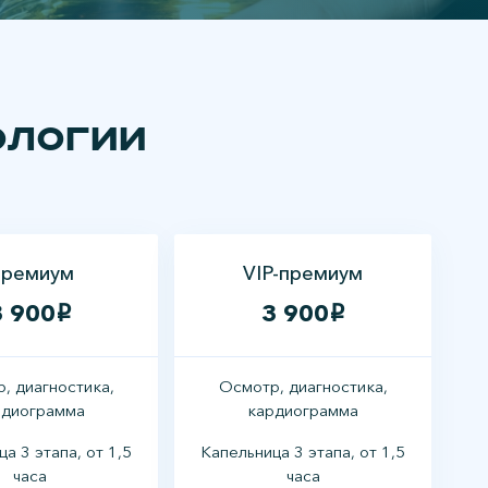
ологии
ремиум
VIP-премиум
3 900
3 900
i
i
, диагностика,
Осмотр, диагностика,
рдиограмма
кардиограмма
а 3 этапа, от 1,5
Капельница 3 этапа, от 1,5
часа
часа