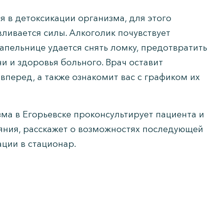
я в детоксикации организма, для этого
вливается силы. Алкоголик почувствует
капельнице удается снять ломку, предотвратить
и и здоровья больного. Врач оставит
вперед, а также ознакомит вас с графиком их
зма в Егорьевске проконсультирует пациента и
яния, расскажет о возможностях последующей
ции в стационар.