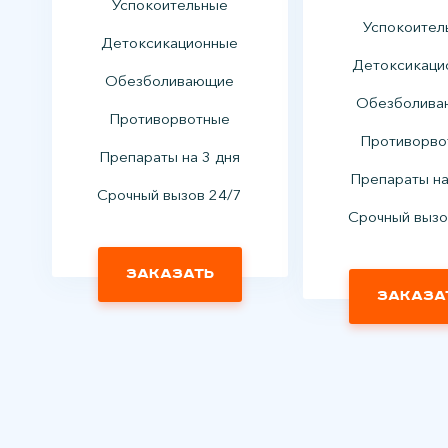
Успокоительные
Успокоител
Детоксикационные
Детоксикаци
Обезболивающие
Обезболив
Противорвотные
Противорво
Препараты на 3 дня
Препараты на
Срочный вызов 24/7
Срочный вызо
Заказать
Заказа