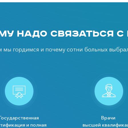
му надо связаться с
ем мы гордимся и почему сотни больных выбрал
Государственная
Врачи
тификация и полная
высшей квалифика