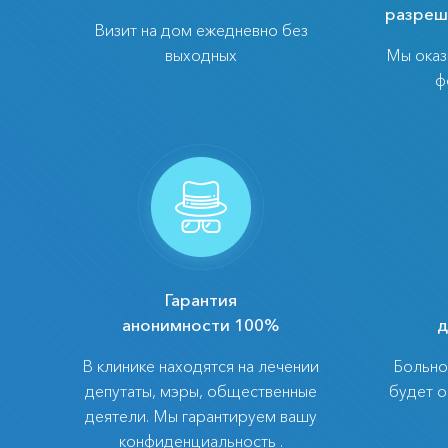
разреш
Визит на дом ежедневно без
выходных
Мы ока
ф
Гарантия
анонимности 100%
д
В клинике находятся на лечении
Больно
депутаты, мэры, общественные
будет 
деятели. Мы гарантируем вашу
конфиденциальность .