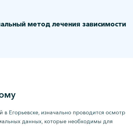
нальный метод лечения зависимости
дому
й в Егорьевске, изначально проводится осмотр
имальных данных, которые необходимы для