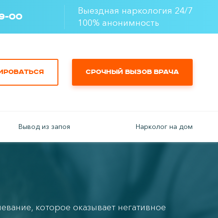
Выездная наркология 24/7
49-00
100% анонимность
ироваться
Срочный вызов врача
Вывод из запоя
Нарколог на дом
евание, которое оказывает негативное