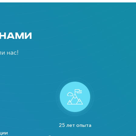
 нами
и нас!
25 лет опыта
ции