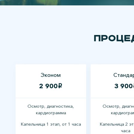
Проце
Эконом
Станда
2 900
3 900
i
Осмотр, диагностика,
Осмотр, диагн
кардиограмма
кардиогра
Капельница 1 этап, от 1 часа
Капельница 2 эт
часа