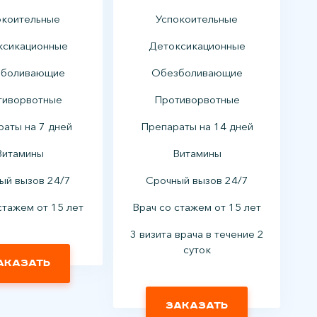
окоительные
Успокоительные
ксикационные
Детоксикационные
боливающие
Обезболивающие
тиворвотные
Противорвотные
аты на 7 дней
Препараты на 14 дней
Витамины
Витамины
ый вызов 24/7
Срочный вызов 24/7
стажем от 15 лет
Врач со стажем от 15 лет
3 визита врача в течение 2
суток
аказать
Заказать