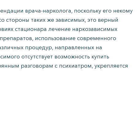
ндации врача-нарколога, поскольку его некому
со стороны таких же зависимых, это верный
ловиях стационара лечение наркозависимых
препаратов, использование современного
азличных процедур, направленных на
симого отсутствует возможность купить
оянным разговорам с психиатром, укрепляется