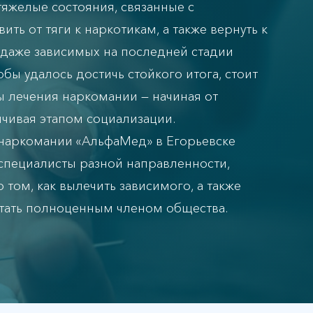
яжелые состояния, связанные с
ить от тяги к наркотикам, а также вернуть к
даже зависимых на последней стадии
обы удалось достичь стойкого итога, стоит
ы лечения наркомании — начиная от
нчивая этапом социализации.
 наркомании «АльфаМед» в Егорьевске
специалисты разной направленности,
 том, как вылечить зависимого, а также
стать полноценным членом общества.