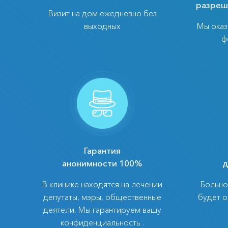
разреш
Визит на дом ежедневно без
выходных
Мы ока
ф
Гарантия
анонимности 100%
д
В клинике находятся на лечении
Больно
депутаты, мэры, общественные
будет 
деятели. Мы гарантируем вашу
конфиденциальность .