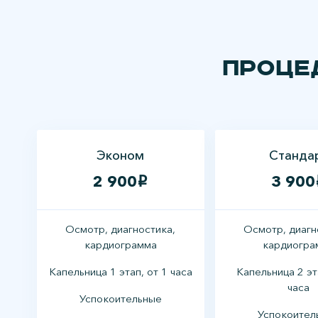
Проце
Эконом
Станда
2 900
3 900
i
Осмотр, диагностика,
Осмотр, диагн
кардиограмма
кардиогра
Капельница 1 этап, от 1 часа
Капельница 2 эт
часа
Успокоительные
Успокоител