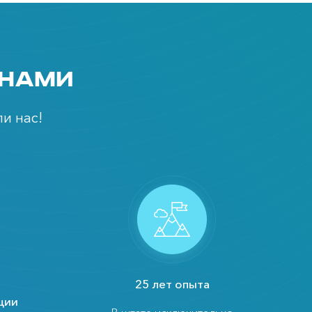
 нами
и нас!
25 лет опыта
ции