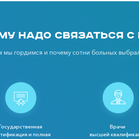
му надо связаться с
ем мы гордимся и почему сотни больных выбрал
Государственная
Врачи
тификация и полная
высшей квалифика