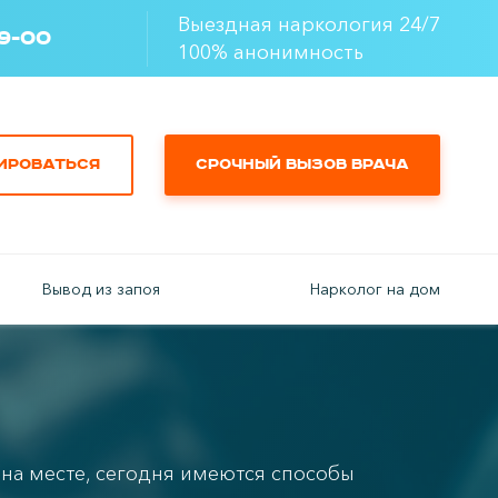
Выездная наркология 24/7
49-00
100% анонимность
ироваться
Срочный вызов врача
Вывод из запоя
Нарколог на дом
на месте, сегодня имеются способы