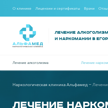
О клинике
Лицензии и сертификаты
Врачи
Отзы
Лечение алкоголиз
и наркомании в Его
Лечение алкоголизма
Лечение нарком
Наркологическая клиника Альфамед
Лечени
Лечение нарк