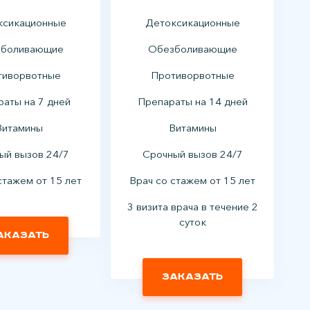
ксикационные
Детоксикационные
боливающие
Обезболивающие
тиворвотные
Противорвотные
аты на 7 дней
Препараты на 14 дней
Витамины
Витамины
ый вызов 24/7
Срочный вызов 24/7
стажем от 15 лет
Врач со стажем от 15 лет
3 визита врача в течение 2
суток
аказать
Заказать