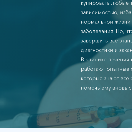
купировать любые т
зависимостью, избав
нормальной жизни 
заболевания. Но, чт
завершить все этап
диагностики и зака
В клинике лечения
работают опытные 
которые знают все о
помочь ему вновь 