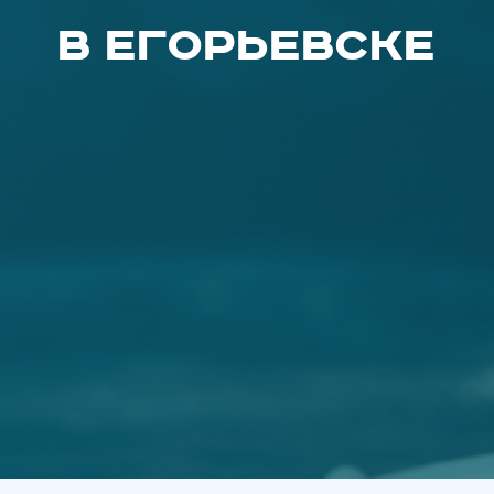
в Егорьевске