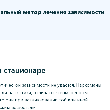
нальный метод лечения зависимости
в стационаре
отической зависимости не удастся. Наркоманы,
яли наркотики, отличаются измененным
что они при возникновении той или иной
ским веществам.