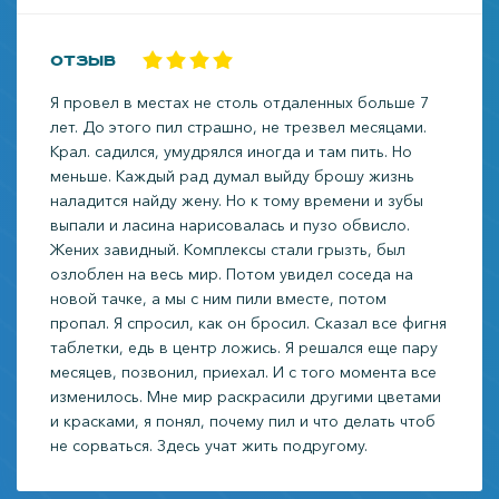
Отзыв
Я провел в местах не столь отдаленных больше 7
лет. До этого пил страшно, не трезвел месяцами.
Крал. садился, умудрялся иногда и там пить. Но
меньше. Каждый рад думал выйду брошу жизнь
наладится найду жену. Но к тому времени и зубы
выпали и ласина нарисовалась и пузо обвисло.
Жених завидный. Комплексы стали грызть, был
озлоблен на весь мир. Потом увидел соседа на
новой тачке, а мы с ним пили вместе, потом
пропал. Я спросил, как он бросил. Сказал все фигня
таблетки, едь в центр ложись. Я решался еще пару
месяцев, позвонил, приехал. И с того момента все
изменилось. Мне мир раскрасили другими цветами
и красками, я понял, почему пил и что делать чтоб
не сорваться. Здесь учат жить подругому.