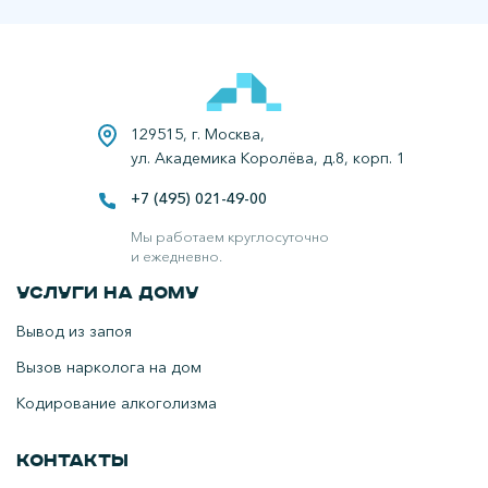
129515, г. Москва,
ул. Академика Королёва, д.8, корп. 1
+7 (495) 021-49-00
Все права защищены.
Наркологическая клиника в Егорьевске.
Мы работаем круглосуточно
и ежедневно.
Услуги на дому
Вывод из запоя
Вызов нарколога на дом
Кодирование алкоголизма
Контакты