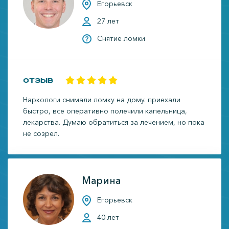
Егорьевск
27 лет
Снятие ломки
Отзыв
Наркологи снимали ломку на дому. приехали
быстро, все оперативно полечили капельница,
лекарства. Думаю обратиться за лечением, но пока
не созрел.
Марина
Егорьевск
40 лет